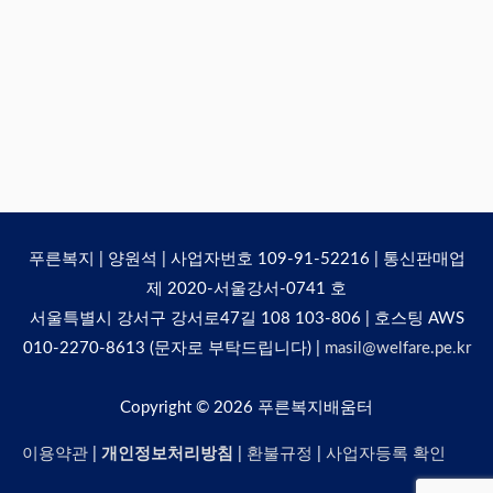
푸른복지 | 양원석 | 사업자번호 109-91-52216 | 통신판매업
제 2020-서울강서-0741 호
서울특별시 강서구 강서로47길 108 103-806 | 호스팅 AWS
010-2270-8613 (문자로 부탁드립니다) |
masil@welfare.pe.kr
Copyright © 2026
푸른복지배움터
이용약관
|
개인정보처리방침
|
환불규정
|
사업자등록 확인