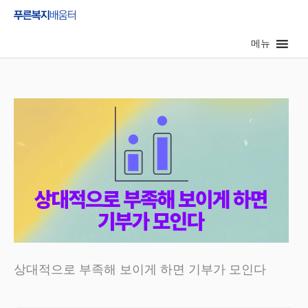
콘
텐
메뉴
츠
로
건
너
뛰
기
상대적으로 부족해 보이게 하면 기부가 모인다