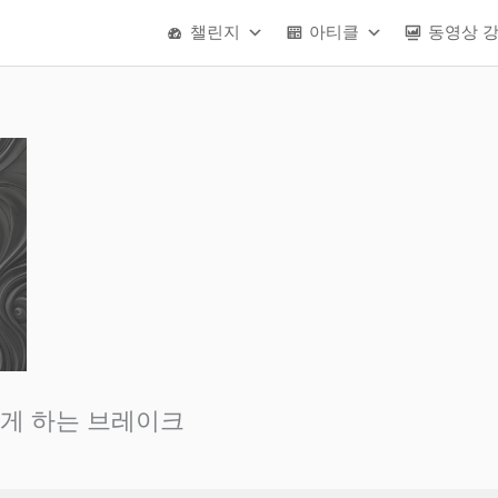
챌린지
아티클
동영상 
게 하는 브레이크