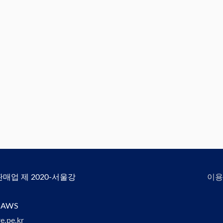
신판매업 제 2020-서울강
이용
 AWS
e.pe.kr