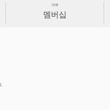
가격
멤버십
.